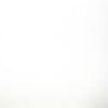
コ
ン
テ
ン
ツ
へ
ス
キ
ッ
プ