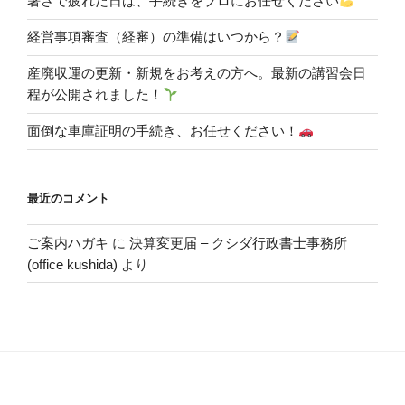
暑さで疲れた日は、手続きをプロにお任せください
経営事項審査（経審）の準備はいつから？
産廃収運の更新・新規をお考えの方へ。最新の講習会日
程が公開されました！
面倒な車庫証明の手続き、お任せください！
最近のコメント
ご案内ハガキ
に
決算変更届 – クシダ行政書士事務所
(office kushida)
より