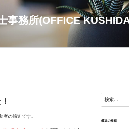
務所(OFFICE KUSHIDA
検
た！
索:
助者の崎迫です。
最近の投稿