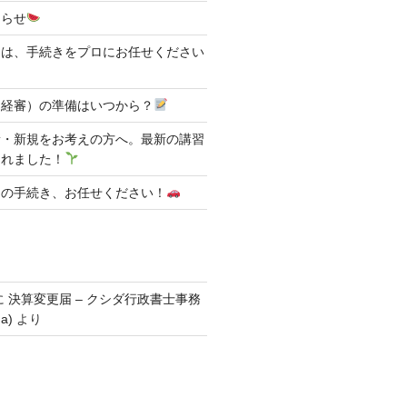
知らせ
日は、手続きをプロにお任せください
（経審）の準備はいつから？
新・新規をお考えの方へ。最新の講習
されました！
明の手続き、お任せください！
に
決算変更届 – クシダ行政書士事務
da)
より