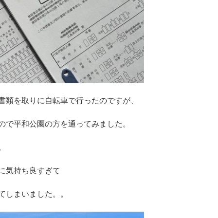
書類を取りに自転車で行ったのですが、
ので平和公園の方を通ってみました。
。
に気持ち良すぎて
てしまいました。。