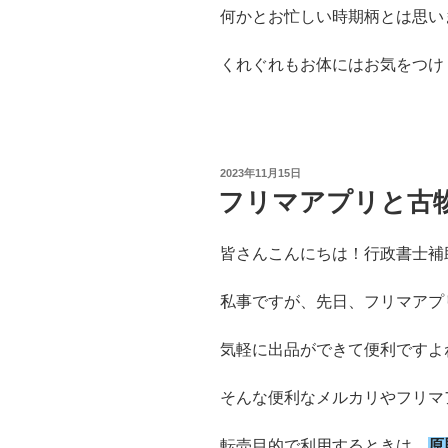
何かとお忙しい時期柄とは思い
くれぐれもお体にはお気をつけ
投
2023年11月15日
稿
フリマアプリと古
日:
皆さんこんにちは！行政書士補
私事ですが、先日、フリマアプ
気軽に出品ができて便利ですよ
そんな便利なメルカリやフリマ
転売目的で利用するときは、
原