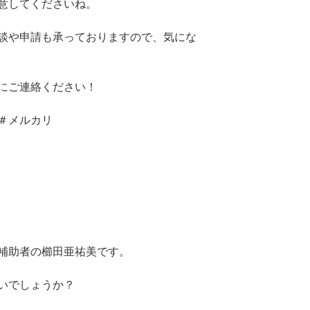
意してくださいね。
談や申請も承っておりますので、気にな
にご連絡ください！
＃メルカリ
補助者の櫛田亜祐美です。
いでしょうか？