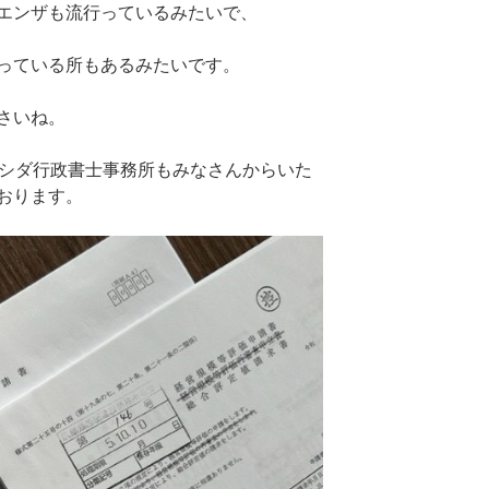
エンザも流行っているみたいで、
っている所もあるみたいです。
さいね。
クシダ行政書士事務所もみなさんからいた
おります。