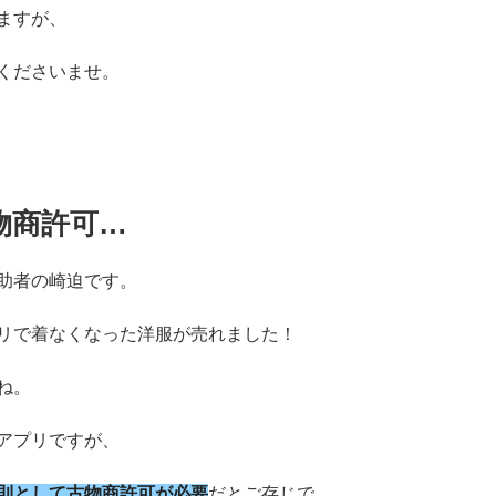
ますが、
くださいませ。
物商許可…
助者の崎迫です。
リで着なくなった洋服が売れました！
ね。
アプリですが、
則として古物商許可が必要
だとご存じで