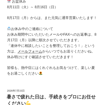
お盆休み
8月11日（火）～ 8月16日（日）
8月17日（月）からは、また元気に通常営業いたします！
お休み中のご連絡について
お休み期間中にいただいたメールやFAXへのお返事は、8
月17日（月）以降に順次させていただきます。
「連休中に相談したいことを整理しておこう！」という
方は、
メールフォーム
からいつでもお送りくださいね。
休み明けにすぐ確認させていただきます！
皆様も、熱中症にはくれぐれもお気をつけて、楽しい夏
をお過ごしください
投
2026年7月15日
稿
暑さで疲れた日は、手続きをプロにお任せ
日:
ください