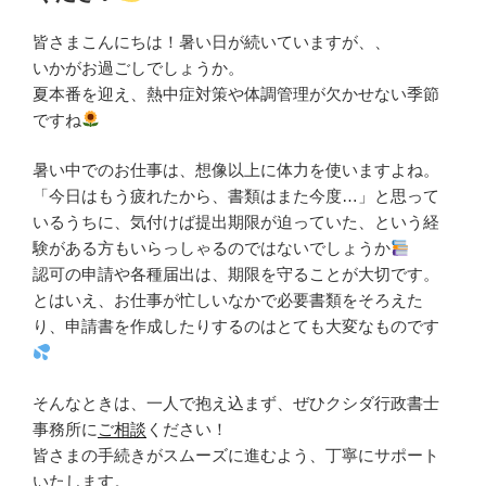
皆さまこんにちは！暑い日が続いていますが、、
いかがお過ごしでしょうか。
夏本番を迎え、熱中症対策や体調管理が欠かせない季節
ですね
暑い中でのお仕事は、想像以上に体力を使いますよね。
「今日はもう疲れたから、書類はまた今度…」と思って
いるうちに、気付けば提出期限が迫っていた、という経
験がある方もいらっしゃるのではないでしょうか
認可の申請や各種届出は、期限を守ることが大切です。
とはいえ、お仕事が忙しいなかで必要書類をそろえた
り、申請書を作成したりするのはとても大変なものです
そんなときは、一人で抱え込まず、ぜひクシダ行政書士
事務所に
ご相談
ください！
皆さまの手続きがスムーズに進むよう、丁寧にサポート
いたします。