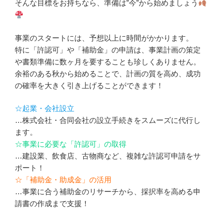
そんな目標をお持ちなら、準備は”今”から始めましょう
事業のスタートには、予想以上に時間がかかります。
特に「許認可」や「補助金」の申請は、事業計画の策定
や書類準備に数ヶ月を要することも珍しくありません。
余裕のある秋から始めることで、計画の質を高め、成功
の確率を大きく引き上げることができます！
☆起業・会社設立
…株式会社・合同会社の設立手続きをスムーズに代行し
ます。
☆事業に必要な「許認可」の取得
…建設業、飲食店、古物商など、複雑な許認可申請をサ
ポート！
☆「補助金・助成金」の活用
…事業に合う補助金のリサーチから、採択率を高める申
請書の作成まで支援！