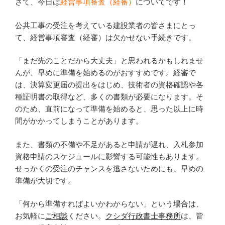
さて、今日は
経営事項審査（経審）
についてです！
公共工事の受注を考えている建設業者の皆さまにとっ
て、経営事項審査（経審）は欠かせない手続きです。
「まだ先のことだから大丈夫」と思われるかもしれませ
んが、早めに準備を始めるのがおすすめです。経審で
は、決算変更届の提出をはじめ、技術者の資格確認や各
種証明書の取得など、多くの書類が必要になります。そ
のため、直前になって準備を始めると、思った以上に時
間がかかってしまうことがあります。
また、書類の不備や不足があると申請が遅れ、入札参加
資格申請のスケジュールに影響する可能性もあります。
せっかくの受注のチャンスを逃さないためにも、早めの
準備が大切です。
「何から準備すればよいかわからない」という場合は、
お気軽に
ご相談
ください。
クシダ行政書士事務所
は、皆