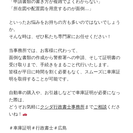
「申請書類の書き方が複雑でよくわからない」
「所在図や配置図を用意するのが面倒…」
といったお悩みをお持ちの方も多いのではないでしょう
か。
そんな時は、ぜひ私たち専門家にお任せください！
当事務所では、お客様に代わって、
面倒な書類の作成から警察署への申請、そして証明書の
受け取りまで、手続きをまるごと代行いたします。
皆様が平日に時間を割く必要もなく、スムーズに車庫証
明を取得することが可能です。
自動車の購入や、お引越しなどで車庫証明が必要になっ
た際は、
どうぞお気軽に
クシダ行政書士事務所
まで
ご相談
くださ
いね！
＃車庫証明＃行政書士＃広島