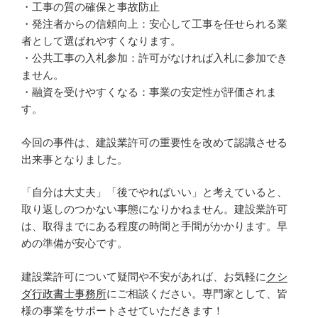
・工事の質の確保と事故防止
・発注者からの信頼向上：安心して工事を任せられる業
者として選ばれやすくなります。
・公共工事の入札参加：許可がなければ入札に参加でき
ません。
・融資を受けやすくなる：事業の安定性が評価されま
す。
今回の事件は、建設業許可の重要性を改めて認識させる
出来事となりました。
「自分は大丈夫」「後でやればいい」と考えていると、
取り返しのつかない事態になりかねません。建設業許可
は、取得までにある程度の時間と手間がかかります。早
めの準備が安心です。
建設業許可について疑問や不安があれば、お気軽に
クシ
ダ行政書士事務所
にご相談ください。専門家として、皆
様の事業をサポートさせていただきます！