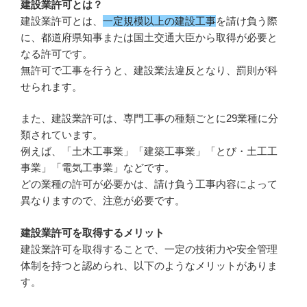
建設業許可とは？
建設業許可とは、
一定規模以上の建設工事
を請け負う際
に、都道府県知事または国土交通大臣から取得が必要と
なる許可です。
無許可で工事を行うと、建設業法違反となり、罰則が科
せられます。
また、建設業許可は、専門工事の種類ごとに29業種に分
類されています。
例えば、「土木工事業」「建築工事業」「とび・土工工
事業」「電気工事業」などです。
どの業種の許可が必要かは、請け負う工事内容によって
異なりますので、注意が必要です。
建設業許可を取得するメリット
建設業許可を取得することで、一定の技術力や安全管理
体制を持つと認められ、以下のようなメリットがありま
す。