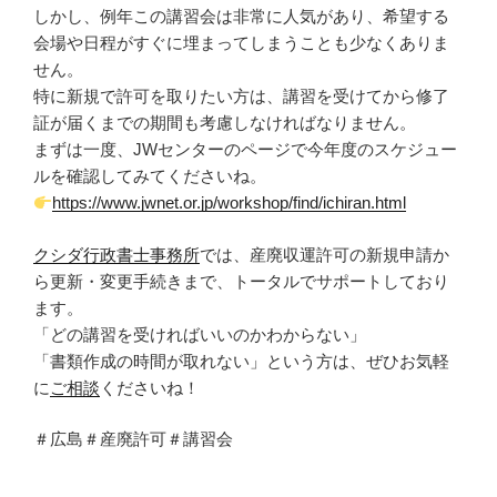
しかし、例年この講習会は非常に人気があり、希望する
会場や日程がすぐに埋まってしまうことも少なくありま
せん。
特に新規で許可を取りたい方は、講習を受けてから修了
証が届くまでの期間も考慮しなければなりません。
まずは一度、JWセンターのページで今年度のスケジュー
ルを確認してみてくださいね。
https://www.jwnet.or.jp/workshop/find/ichiran.html
クシダ行政書士事務所
では、産廃収運許可の新規申請か
ら更新・変更手続きまで、トータルでサポートしており
ます。
「どの講習を受ければいいのかわからない」
「書類作成の時間が取れない」という方は、ぜひお気軽
に
ご相談
くださいね！
＃広島＃産廃許可＃講習会