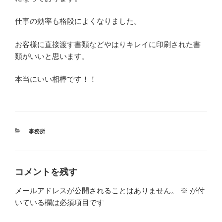
仕事の効率も格段によくなりました。
お客様に直接渡す書類などやはりキレイに印刷された書
類がいいと思います。
本当にいい相棒です！！
カ
事務所
テ
ゴ
リ
ー
コメントを残す
メールアドレスが公開されることはありません。
※
が付
いている欄は必須項目です