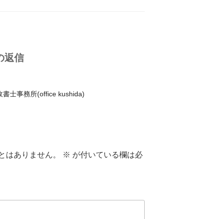
の返信
事務所(office kushida)
とはありません。
※
が付いている欄は必