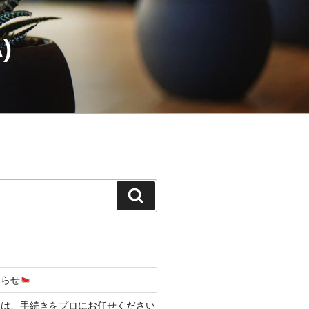
)
検
索
知らせ
日は、手続きをプロにお任せください