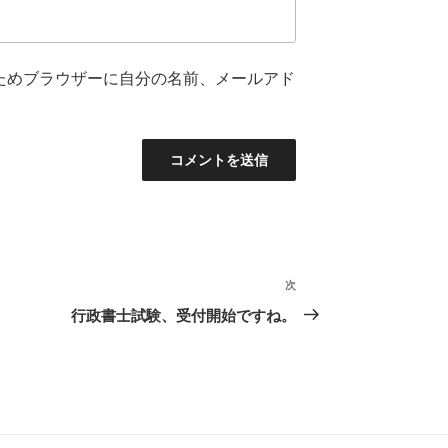
ためブラウザーに自分の名前、メールアド
次
次
の
行政書士試験、受付開始ですね。
投
稿