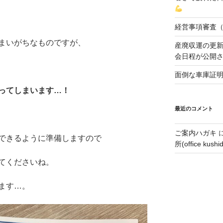
経営事項審査
まいがちなものですが、
産廃収運の更
会日程が公開
面倒な車庫証
ってしまいます…！
最近のコメント
ご案内ハガキ
できるように準備しますので
所(office kushi
てくださいね。
ます…。