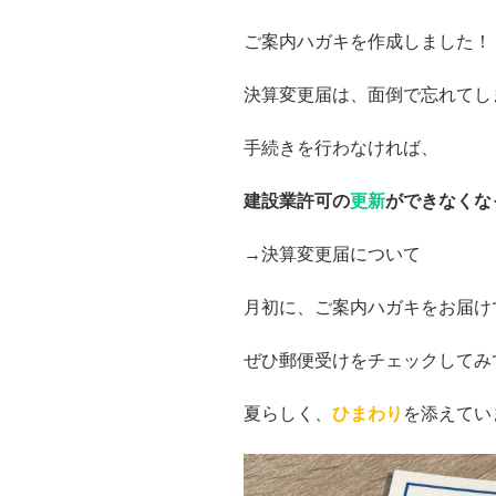
ご案内ハガキを作成しました！
決算変更届は、面倒で忘れてし
手続きを行わなければ、
建設業許可の
更新
ができなくな
→決算変更届について
月初に、ご案内ハガキをお届け
ぜひ郵便受けをチェックしてみ
夏らしく、
ひまわり
を添えてい