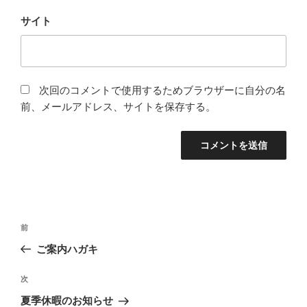
サイト
次回のコメントで使用するためブラウザーに自分の名
前、メールアドレス、サイトを保存する。
投
前
前
稿
の
ご案内ハガキ
ナ
投
ビ
稿
次
次
ゲ
の
夏季休暇のお知らせ