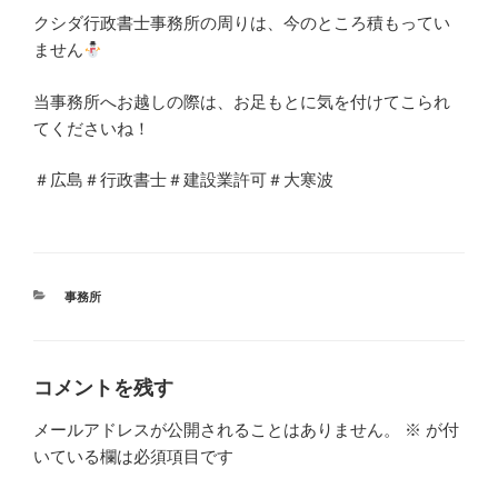
クシダ行政書士事務所の周りは、今のところ積もってい
ません
当事務所へお越しの際は、お足もとに気を付けてこられ
てくださいね！
＃広島＃行政書士＃建設業許可＃大寒波
カ
事務所
テ
ゴ
リ
ー
コメントを残す
メールアドレスが公開されることはありません。
※
が付
いている欄は必須項目です