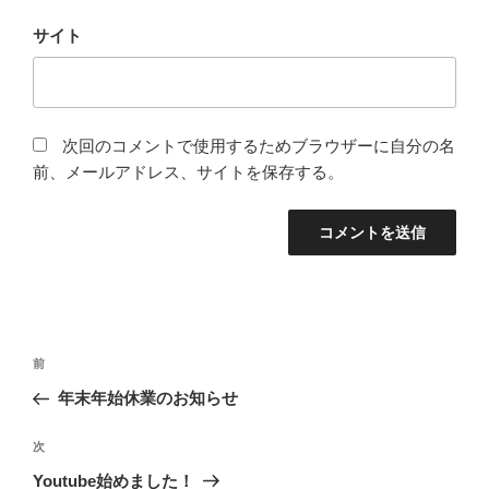
サイト
次回のコメントで使用するためブラウザーに自分の名
前、メールアドレス、サイトを保存する。
投
前
前
稿
の
年末年始休業のお知らせ
ナ
投
ビ
稿
次
次
ゲ
の
Youtube始めました！